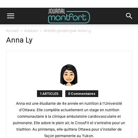
Accueil
Auteurs
Articles postés par Anna Ly
Anna Ly
1 ARTICLES
0 Commentaires
Anna est une étudiante de 4e année en nutrition à l'Université
d'Ottawa. Elle complète actuellement un stage en nutrition
communautaire à la clinique ambulatoire cardiovasculaire et
pulmonaire. Elle adore le plein air, le CrossFit et s'entraîne pour un
triathlon. Au printemps, elle quittera Ottawa pour s'installer de
façon permanente au Yukon.