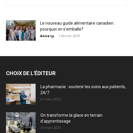
Le nouveau guide alimentaire canadien :
pourquoi on s’emballe?
Anna Ly
-
1 février 2019
CHOIX DE L'ÉDITEUR
La pharmacie : soutenir les soins aux patients,
24/7
21 mars 2025
On transforme la glace en terrain
d’apprentissage
13 mars 2025