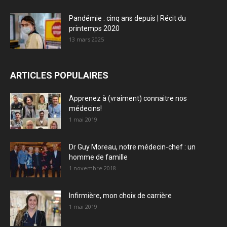
Pandémie : cinq ans depuis | Récit du
printemps 2020
13 mars 2025
ARTICLES POPULAIRES
Apprenez à (vraiment) connaitre nos
médecins!
1 mai 2019
Dr Guy Moreau, notre médecin-chef : un
homme de famille
1 novembre 2018
Infirmière, mon choix de carrière
1 mai 2019