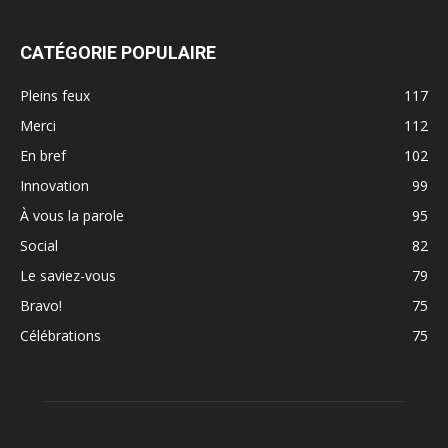
CATÉGORIE POPULAIRE
Pleins feux
117
Merci
112
En bref
102
Innovation
99
À vous la parole
95
Social
82
Le saviez-vous
79
Bravo!
75
Célébrations
75