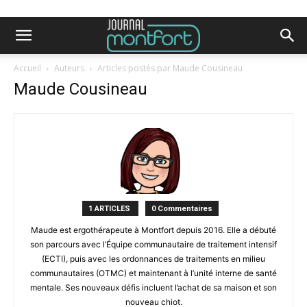
Accueil
Auteurs
Articles postés par Maude Cousineau
Maude Cousineau
1 ARTICLES
0 Commentaires
Maude est ergothérapeute à Montfort depuis 2016. Elle a débuté
son parcours avec l’Équipe communautaire de traitement intensif
(ECTI), puis avec les ordonnances de traitements en milieu
communautaires (OTMC) et maintenant à l’unité interne de santé
mentale. Ses nouveaux défis incluent l’achat de sa maison et son
nouveau chiot.