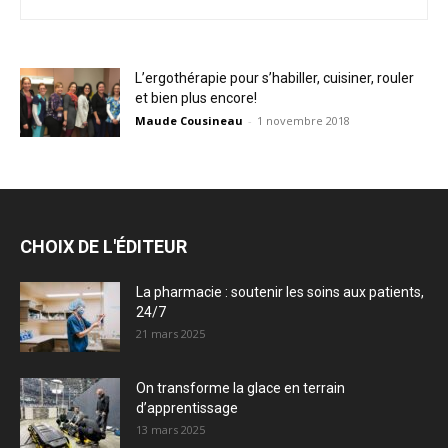
L’ergothérapie pour s’habiller, cuisiner, rouler
et bien plus encore!
Maude Cousineau
-
1 novembre 2018
CHOIX DE L'ÉDITEUR
La pharmacie : soutenir les soins aux patients,
24/7
21 mars 2025
On transforme la glace en terrain
d’apprentissage
13 mars 2025