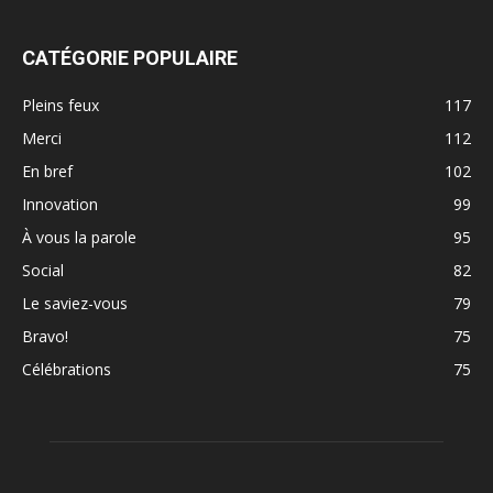
CATÉGORIE POPULAIRE
Pleins feux
117
Merci
112
En bref
102
Innovation
99
À vous la parole
95
Social
82
Le saviez-vous
79
Bravo!
75
Célébrations
75