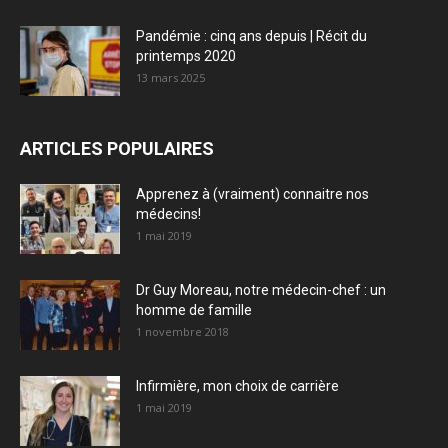
Pandémie : cinq ans depuis | Récit du
printemps 2020
13 mars 2025
ARTICLES POPULAIRES
Apprenez à (vraiment) connaitre nos
médecins!
1 mai 2019
Dr Guy Moreau, notre médecin-chef : un
homme de famille
1 novembre 2018
Infirmière, mon choix de carrière
1 mai 2019