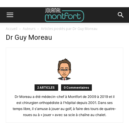
Accueil
Auteurs
Articles postés par Dr Guy Moreau
Dr Guy Moreau
2 ARTICLES
0 Commentaires
Dr Moreau a été médecin-chef à Montfort de 2009 à 2019 et il
est chirurgien orthopédiste à l'hôpital depuis 2001. Dans ses
temps libre, il s'amuse à jouer au golf, à faire des tours de quatre-
roues ou à « jouer » avec sa scie à chaîne au chalet.