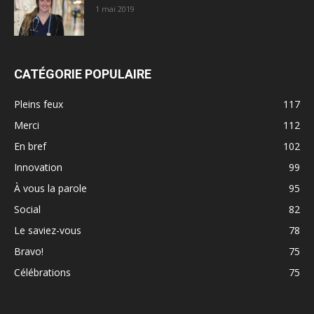
1 mai 2019
CATÉGORIE POPULAIRE
Pleins feux
117
Merci
112
En bref
102
Innovation
99
À vous la parole
95
Social
82
Le saviez-vous
78
Bravo!
75
Célébrations
75