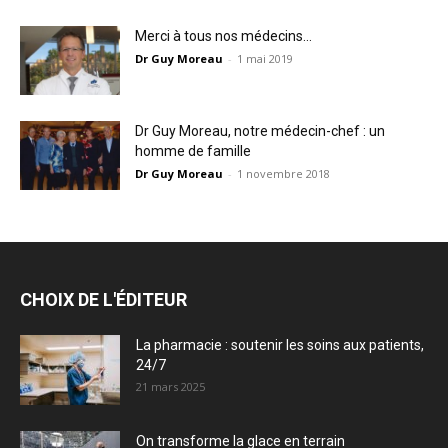
Merci à tous nos médecins…
Dr Guy Moreau
-
1 mai 2019
Dr Guy Moreau, notre médecin-chef : un
homme de famille
Dr Guy Moreau
-
1 novembre 2018
CHOIX DE L'ÉDITEUR
La pharmacie : soutenir les soins aux patients,
24/7
21 mars 2025
On transforme la glace en terrain