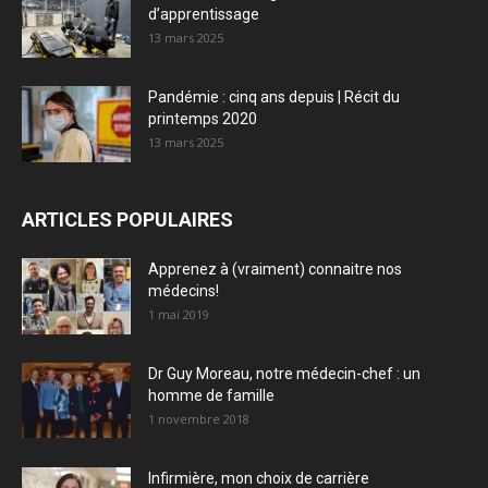
d’apprentissage
13 mars 2025
Pandémie : cinq ans depuis | Récit du
printemps 2020
13 mars 2025
ARTICLES POPULAIRES
Apprenez à (vraiment) connaitre nos
médecins!
1 mai 2019
Dr Guy Moreau, notre médecin-chef : un
homme de famille
1 novembre 2018
Infirmière, mon choix de carrière