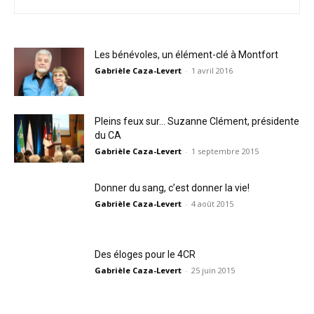
Les bénévoles, un élément-clé à Montfort
Gabrièle Caza-Levert
-
1 avril 2016
Pleins feux sur… Suzanne Clément, présidente
du CA
Gabrièle Caza-Levert
-
1 septembre 2015
Donner du sang, c’est donner la vie!
Gabrièle Caza-Levert
-
4 août 2015
Des éloges pour le 4CR
Gabrièle Caza-Levert
-
25 juin 2015