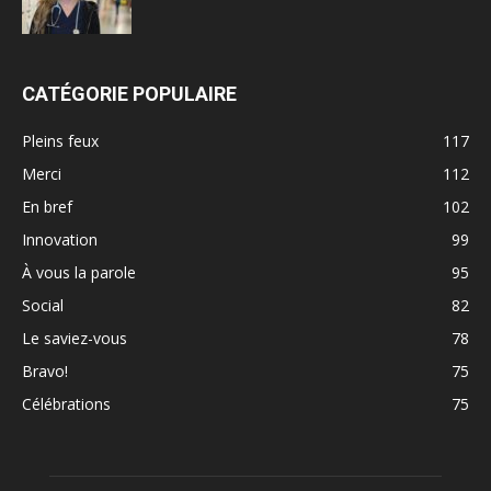
CATÉGORIE POPULAIRE
Pleins feux
117
Merci
112
En bref
102
Innovation
99
À vous la parole
95
Social
82
Le saviez-vous
78
Bravo!
75
Célébrations
75