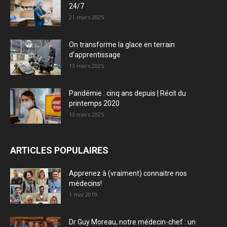
24/7
21 mars 2025
On transforme la glace en terrain
d’apprentissage
13 mars 2025
Pandémie : cinq ans depuis | Récit du
printemps 2020
13 mars 2025
ARTICLES POPULAIRES
Apprenez à (vraiment) connaitre nos
médecins!
1 mai 2019
Dr Guy Moreau, notre médecin-chef : un