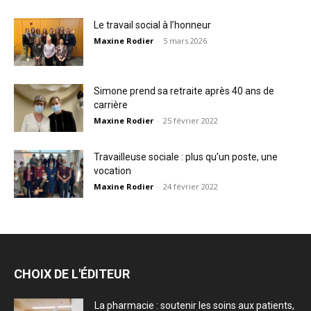
Le travail social à l’honneur
Maxine Rodier
-
5 mars 2026
Simone prend sa retraite après 40 ans de
carrière
Maxine Rodier
-
25 février 2022
Travailleuse sociale : plus qu’un poste, une
vocation
Maxine Rodier
-
24 février 2022
CHOIX DE L'ÉDITEUR
La pharmacie : soutenir les soins aux patients,