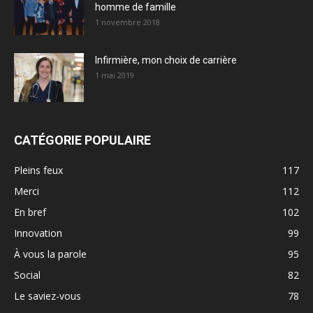
homme de famille
1 novembre 2018
Infirmière, mon choix de carrière
1 mai 2019
CATÉGORIE POPULAIRE
Pleins feux
117
Merci
112
En bref
102
Innovation
99
À vous la parole
95
Social
82
Le saviez-vous
78