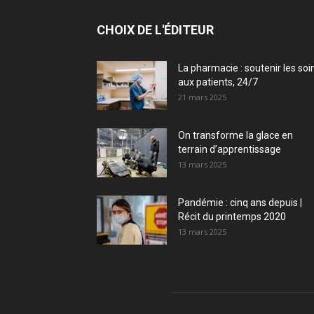
CHOIX DE L'ÉDITEUR
La pharmacie : soutenir les soi
aux patients, 24/7
21 mars 2025
On transforme la glace en
terrain d’apprentissage
13 mars 2025
Pandémie : cinq ans depuis |
Récit du printemps 2020
13 mars 2025