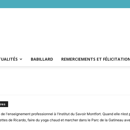
TUALITÉS
BABILLARD
REMERCIEMENTS ET FÉLICITATIO
res
de l'enseignement professionnel à l'Institut du Savoir Montfort. Quand elle n’est pa
ttes de Ricardo, faire du yoga chaud et marcher dans le Parc de la Gatineau ave