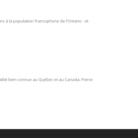
s à la population francophone de l’Ontario - et
nalité bien connue au Québec et au Canada. Pierre