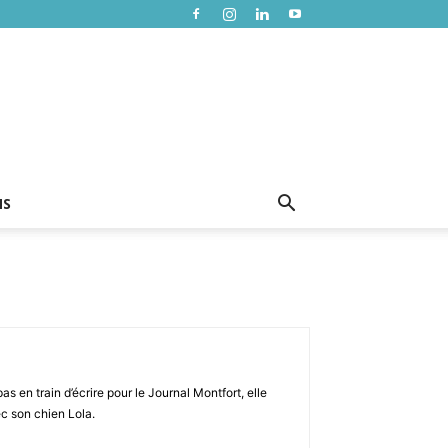
NS
s en train d’écrire pour le Journal Montfort, elle
c son chien Lola.